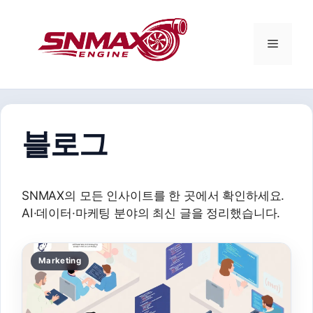
컨
텐
츠
메
로
건
뉴
너
뛰
기
블로그
SNMAX의 모든 인사이트를 한 곳에서 확인하세요.
AI·데이터·마케팅 분야의 최신 글을 정리했습니다.
Marketing