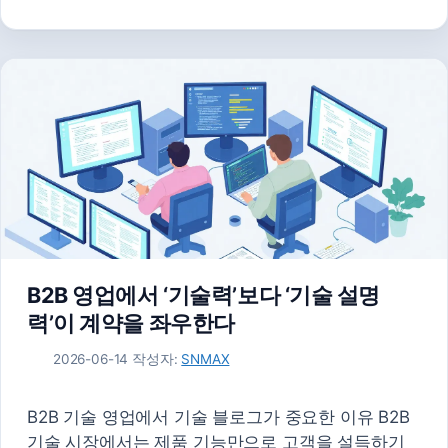
고
그
리
B2B 영업에서 ‘기술력’보다 ‘기술 설명
력’이 계약을 좌우한다
2026-06-14
작성자:
SNMAX
B2B 기술 영업에서 기술 블로그가 중요한 이유 B2B
기술 시장에서는 제품 기능만으로 고객을 설득하기